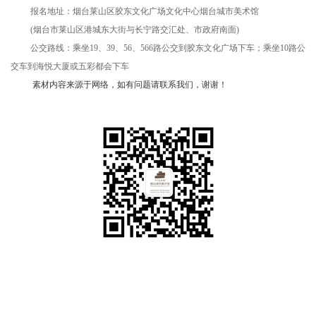
报名地址：烟台莱山区胶东文化广场文化中心烟台城市美术馆
(烟台市莱山区港城东大街与长宁路交汇处、市政府南面)
公交路线：乘坐19、39、56、566路公交到胶东文化广场下车；乘坐10路公
交车到海悦大厦或五彩都会下车
素材内容来源于网络，如有问题请联系我们，谢谢！