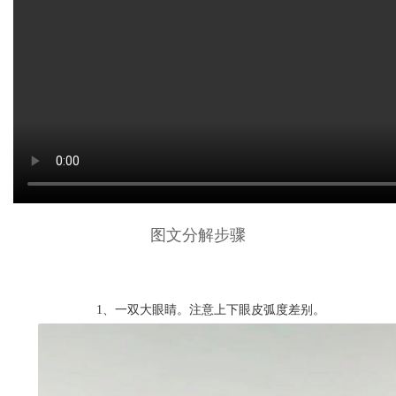
图文分解步骤
1、一双大眼睛。
注意上下眼皮弧度差别。