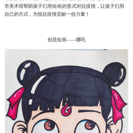
市美术馆
帮助孩子们
用绘画的形式
对抗疫情
，让孩子们用
自己的方式，为抵抗疫情贡献一份力量！
创意绘画——哪吒