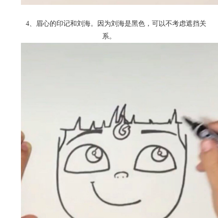
4、眉心的印记和刘海。
因为刘海是黑色，可以不考虑遮挡关
系。