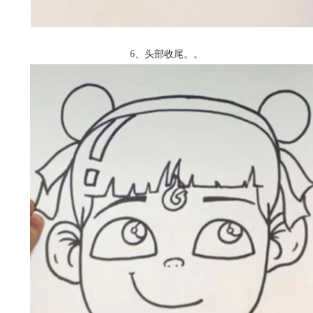
6、头部收尾。
。