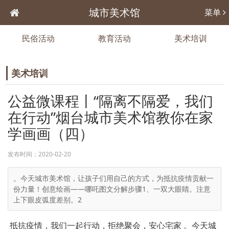
城市美术馆
菜单
民俗活动
教育活动
美术培训
美术培训
公益微课程丨“隔离不隔爱，我们
在行动”烟台城市美术馆教你在家
学画画（四）
发布时间：2020-02-20
。今天城市美术馆，让孩子们用自己的方式，为抵抗疫情贡献一
份力量！创意绘画——哪吒图文分解步骤1、一双大眼睛。注意
上下眼皮弧度差别。2
抵抗疫情，我们一起行动，拒绝聚会，安心宅家
。今天城